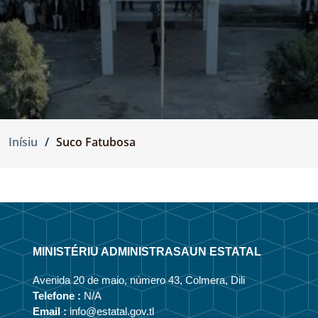
Inísiu
Suco Fatubosa
MINISTÉRIU ADMINISTRASAUN ESTATAL
Avenida 20 de maio, número 43, Colmera, Dili
Telefone :
N/A
Email :
info@estatal.gov.tl