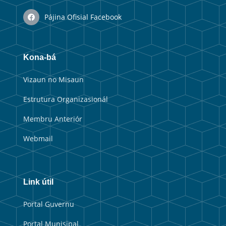
Pájina Ofisial Facebook
Kona-bá
Vizaun no Misaun
Estrutura Organizasionál
Membru Anteriór
Webmail
Link útil
Portal Guvernu
Portal Munisipal