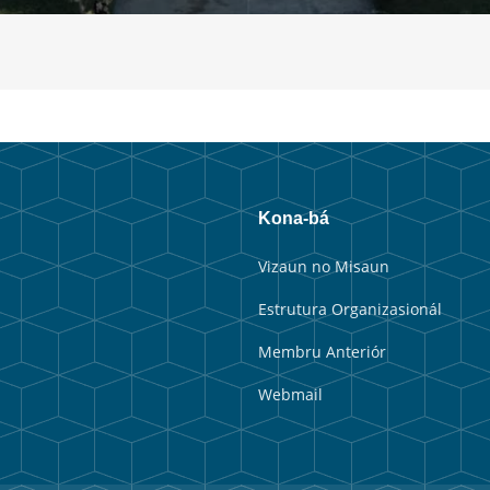
Kona-bá
Vizaun no Misaun
Estrutura Organizasionál
Membru Anteriór
Webmail