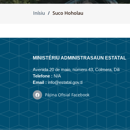
Inísiu
Suco Hoholau
MINISTÉRIU ADMINISTRASAUN ESTATAL
Avenida 20 de maio, número 43, Colmera, Dili
Telefone :
N/A
Email :
info@estatal.gov.tl
Pájina Ofisial Facebook