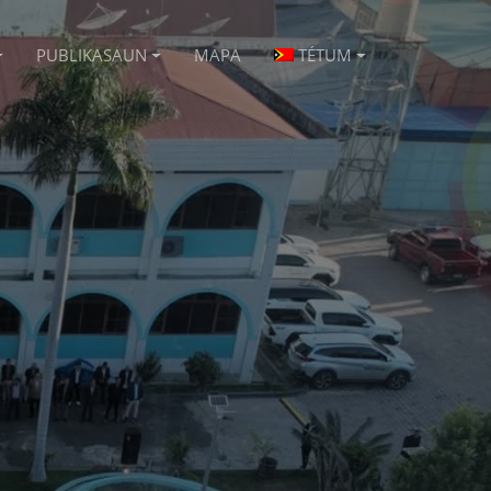
PUBLIKASAUN
MAPA
TÉTUM