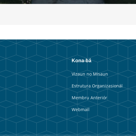
Kona-bá
Vizaun no Misaun
Estrutura Organizasionál
Membru Anteriór
Webmail