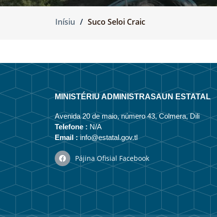
Inísiu
Suco Seloi Craic
MINISTÉRIU ADMINISTRASAUN ESTATAL
Avenida 20 de maio, número 43, Colmera, Dili
Telefone :
N/A
Email :
info@estatal.gov.tl
Pájina Ofisial Facebook