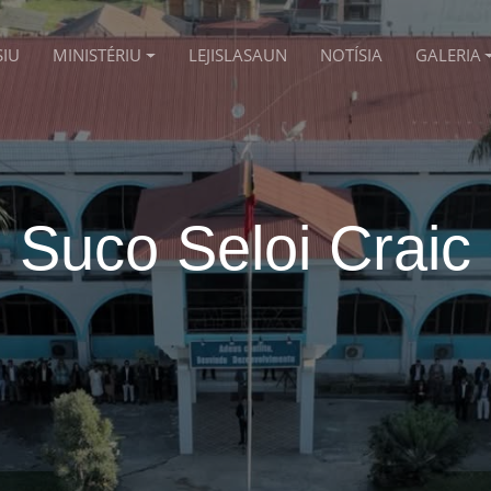
SIU
MINISTÉRIU
LEJISLASAUN
NOTÍSIA
GALERIA
Suco Seloi Craic