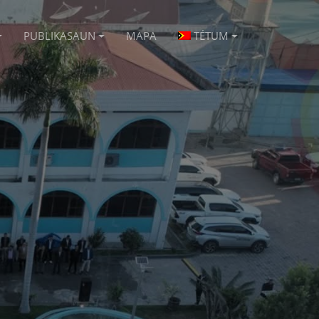
PUBLIKASAUN
MAPA
TÉTUM