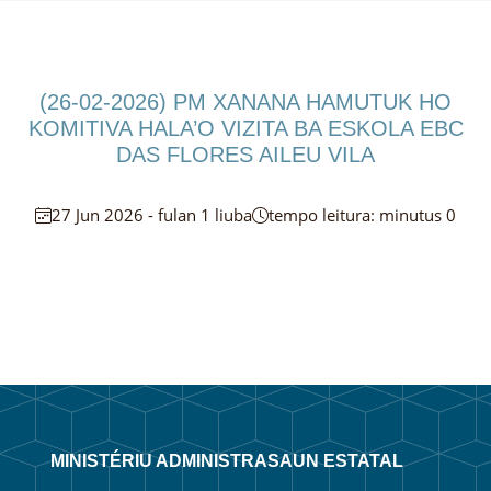
(26-02-2026) PM XANANA HAMUTUK HO
KOMITIVA HALA’O VIZITA BA ESKOLA EBC
DAS FLORES AILEU VILA
27 Jun 2026 - fulan 1 liuba
tempo leitura: minutus 0
MINISTÉRIU ADMINISTRASAUN ESTATAL