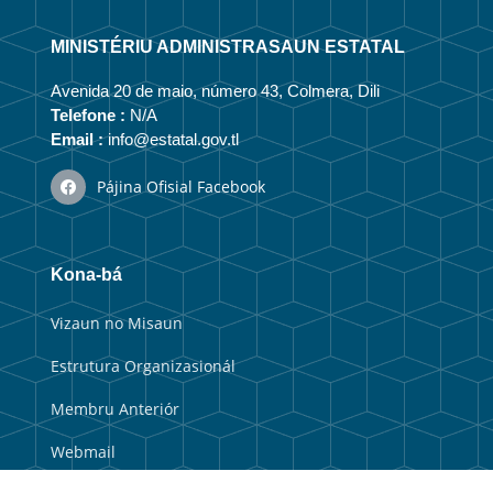
MINISTÉRIU ADMINISTRASAUN ESTATAL
Avenida 20 de maio, número 43, Colmera, Dili
Telefone :
N/A
Email :
info@estatal.gov.tl
Pájina Ofisial Facebook
Kona-bá
Vizaun no Misaun
Estrutura Organizasionál
Membru Anteriór
Webmail