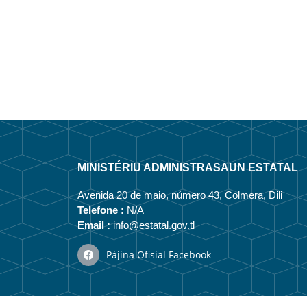
MINISTÉRIU ADMINISTRASAUN ESTATAL
Avenida 20 de maio, número 43, Colmera, Dili
Telefone :
N/A
Email :
info@estatal.gov.tl
Pájina Ofisial Facebook