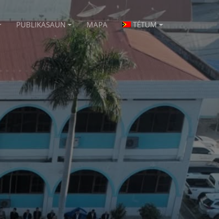
PUBLIKASAUN
MAPA
TÉTUM