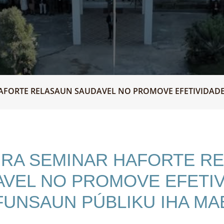
AFORTE RELASAUN SAUDAVEL NO PROMOVE EFETIVIDADE 
RA SEMINAR HAFORTE R
VEL NO PROMOVE EFETI
FUNSAUN PÚBLIKU IHA MA