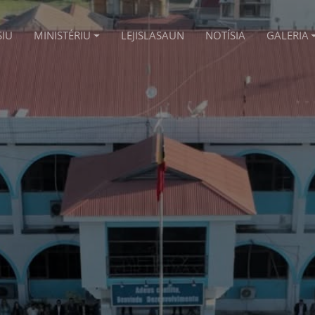
SIU
MINISTÉRIU
LEJISLASAUN
NOTÍSIA
GALERIA