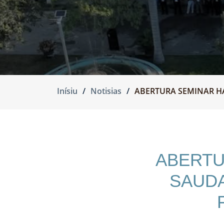
Inísiu
Notisias
ABERTURA SEMINAR H
ABERTU
SAUDA