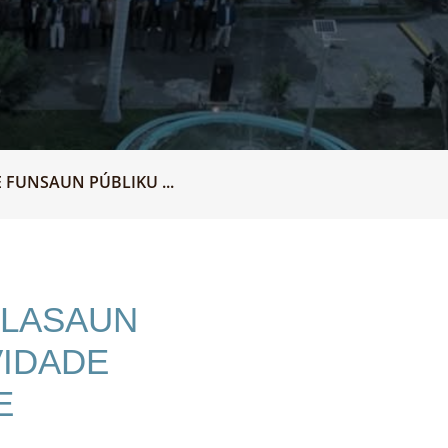
FUNSAUN PÚBLIKU ...
ELASAUN
VIDADE
E