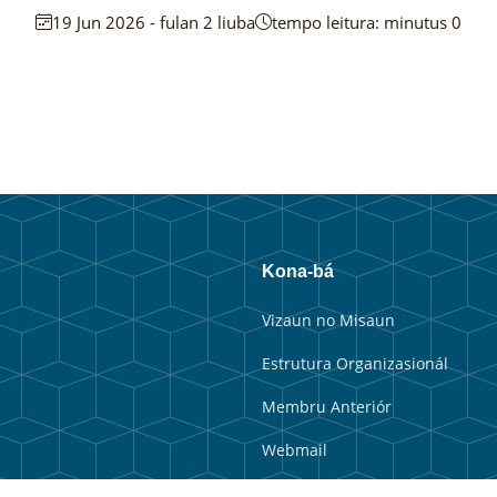
19 Jun 2026 - fulan 2 liuba
tempo leitura: minutus 0
Kona-bá
Vizaun no Misaun
Estrutura Organizasionál
Membru Anteriór
Webmail