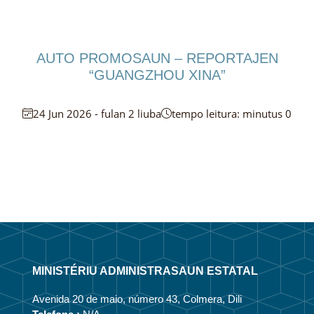
AUTO PROMOSAUN – REPORTAJEN
“GUANGZHOU XINA”
24 Jun 2026 - fulan 2 liuba
tempo leitura: minutus 0
MINISTÉRIU ADMINISTRASAUN ESTATAL
Avenida 20 de maio, número 43, Colmera, Dili