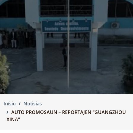
Inísiu
Notisias
AUTO PROMOSAUN – REPORTAJEN “GUANGZHOU
XINA”