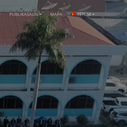
PUBLIKASAUN
MAPA
TÉTUM