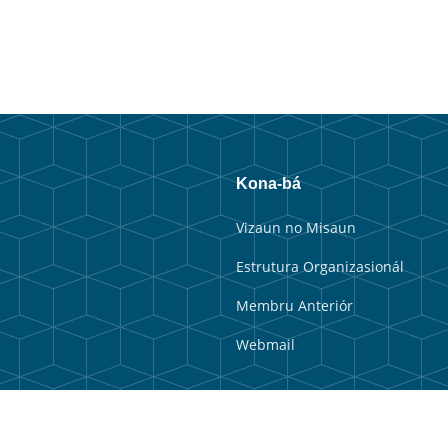
Kona-bá
Vizaun no Misaun
Estrutura Organizasionál
Membru Anteriór
Webmail