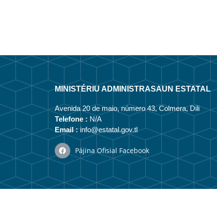
MINISTÉRIU ADMINISTRASAUN ESTATAL
Avenida 20 de maio, número 43, Colmera, Dili
Telefone :
N/A
Email :
info@estatal.gov.tl
Pájina Ofisial Facebook