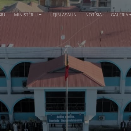
SIU
MINISTÉRIU
LEJISLASAUN
NOTÍSIA
GALERIA