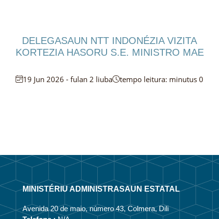
DELEGASAUN NTT INDONÉZIA VIZITA
KORTEZIA HASORU S.E. MINISTRO MAE
19 Jun 2026 - fulan 2 liuba
tempo leitura: minutus 0
MINISTÉRIU ADMINISTRASAUN ESTATAL
Avenida 20 de maio, número 43, Colmera, Dili