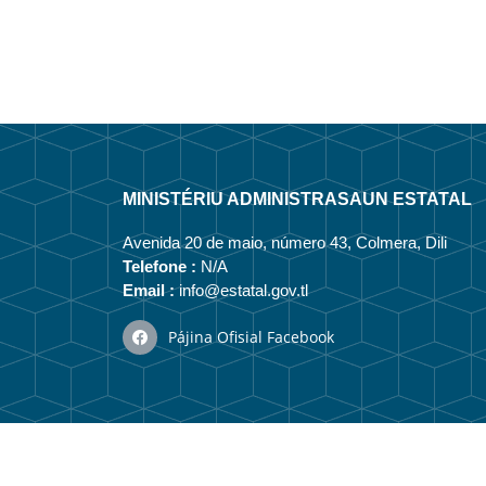
MINISTÉRIU ADMINISTRASAUN ESTATAL
Avenida 20 de maio, número 43, Colmera, Dili
Telefone :
N/A
Email :
info@estatal.gov.tl
Pájina Ofisial Facebook