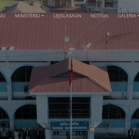
SIU
MINISTÉRIU
LEJISLASAUN
NOTÍSIA
GALERIA