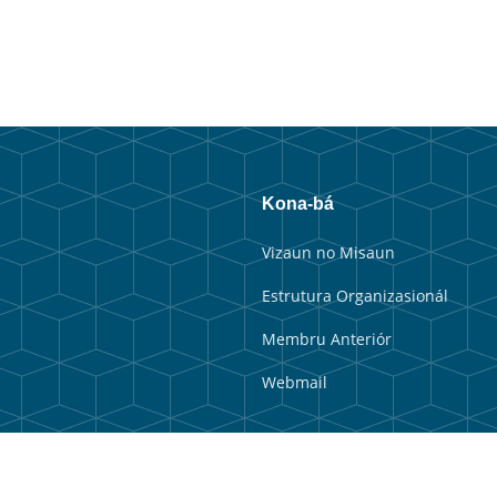
Kona-bá
Vizaun no Misaun
Estrutura Organizasionál
Membru Anteriór
Webmail