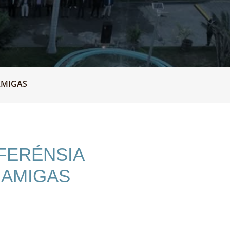
AMIGAS
NFERÉNSIA
 AMIGAS