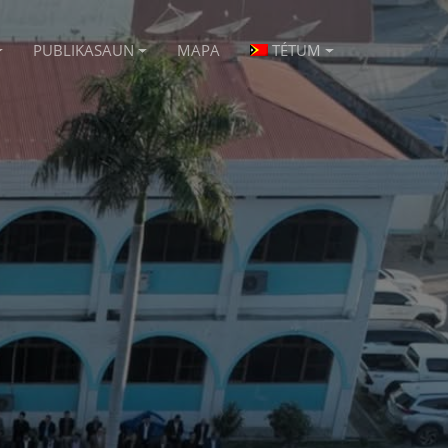
PUBLIKASAUN
MAPA
TÉTUM