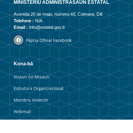
MINISTÉRIU ADMINISTRASAUN ESTATAL
Avenida 20 de maio, número 43, Colmera, Dili
Telefone :
N/A
Email :
info@estatal.gov.tl
Pájina Ofisial Facebook
Kona-bá
Vizaun no Misaun
Estrutura Organizasionál
Membru Anteriór
Webmail