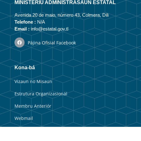
MINISTÉRIU ADMINISTRASAUN ESTATAL
Avenida 20 de maio, número 43, Colmera, Dili
Telefone :
N/A
Email :
info@estatal.gov.tl
Pájina Ofisial Facebook
Kona-bá
Vizaun no Misaun
Estrutura Organizasionál
Membru Anteriór
Webmail