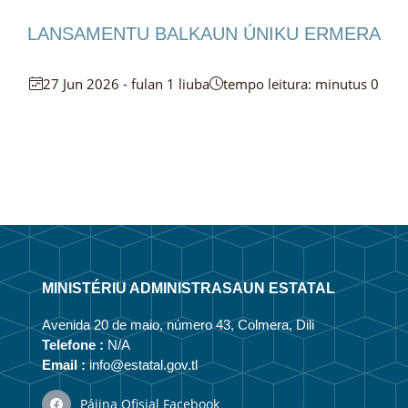
LANSAMENTU BALKAUN ÚNIKU ERMERA
27 Jun 2026 - fulan 1 liuba
tempo leitura: minutus 0
MINISTÉRIU ADMINISTRASAUN ESTATAL
Avenida 20 de maio, número 43, Colmera, Dili
Telefone :
N/A
Email :
info@estatal.gov.tl
Pájina Ofisial Facebook