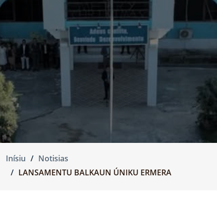
Inísiu
Notisias
LANSAMENTU BALKAUN ÚNIKU ERMERA