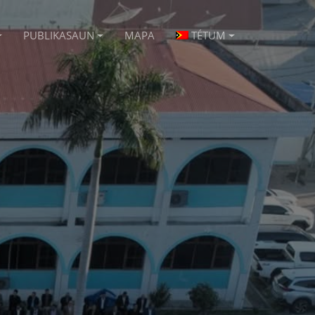
PUBLIKASAUN
MAPA
TÉTUM