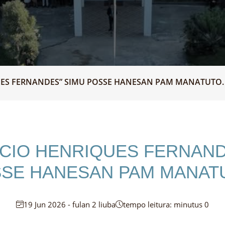
QUES FERNANDES” SIMU POSSE HANESAN PAM MANATUTO.
NÁCIO HENRIQUES FERNAND
SE HANESAN PAM MANAT
19 Jun 2026 - fulan 2 liuba
tempo leitura: minutus 0