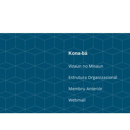
Kona-bá
Vizaun no Misaun
Estrutura Organizasionál
Membru Anteriór
Webmail