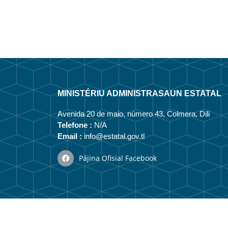
MINISTÉRIU ADMINISTRASAUN ESTATAL
Avenida 20 de maio, número 43, Colmera, Dili
Telefone :
N/A
Email :
info@estatal.gov.tl
Pájina Ofisial Facebook