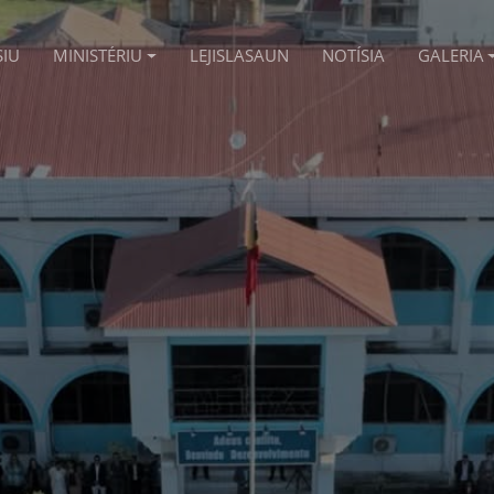
SIU
MINISTÉRIU
LEJISLASAUN
NOTÍSIA
GALERIA