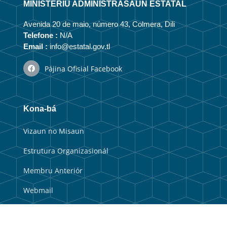
MINISTÉRIU ADMINISTRASAUN ESTATAL
Avenida 20 de maio, número 43, Colmera, Dili
Telefone :
N/A
Email :
info@estatal.gov.tl
Pájina Ofisial Facebook
Kona-bá
Vizaun no Misaun
Estrutura Organizasionál
Membru Anteriór
Webmail