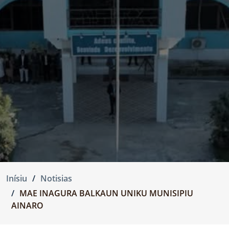
Inísiu
Notisias
MAE INAGURA BALKAUN UNIKU MUNISIPIU
AINARO