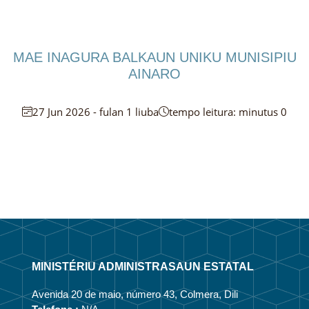
MAE INAGURA BALKAUN UNIKU MUNISIPIU
AINARO
27 Jun 2026 - fulan 1 liuba
tempo leitura: minutus 0
MINISTÉRIU ADMINISTRASAUN ESTATAL
Avenida 20 de maio, número 43, Colmera, Dili