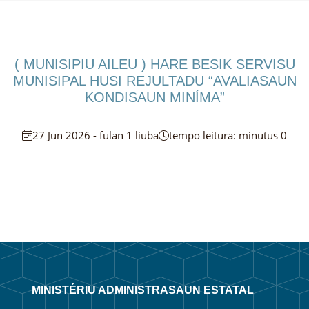
( MUNISIPIU AILEU ) HARE BESIK SERVISU
MUNISIPAL HUSI REJULTADU “AVALIASAUN
KONDISAUN MINÍMA”
27 Jun 2026 - fulan 1 liuba
tempo leitura: minutus 0
MINISTÉRIU ADMINISTRASAUN ESTATAL