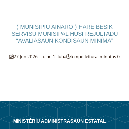
( MUNISIPIU AINARO ) HARE BESIK
SERVISU MUNISIPAL HUSI REJULTADU
“AVALIASAUN KONDISAUN MINÍMA”
27 Jun 2026 - fulan 1 liuba
tempo leitura: minutus 0
MINISTÉRIU ADMINISTRASAUN ESTATAL