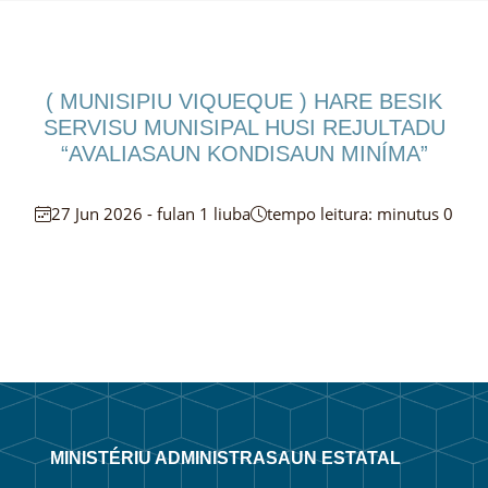
( MUNISIPIU VIQUEQUE ) HARE BESIK
SERVISU MUNISIPAL HUSI REJULTADU
“AVALIASAUN KONDISAUN MINÍMA”
27 Jun 2026 - fulan 1 liuba
tempo leitura: minutus 0
MINISTÉRIU ADMINISTRASAUN ESTATAL