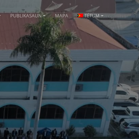
PUBLIKASAUN
MAPA
TÉTUM