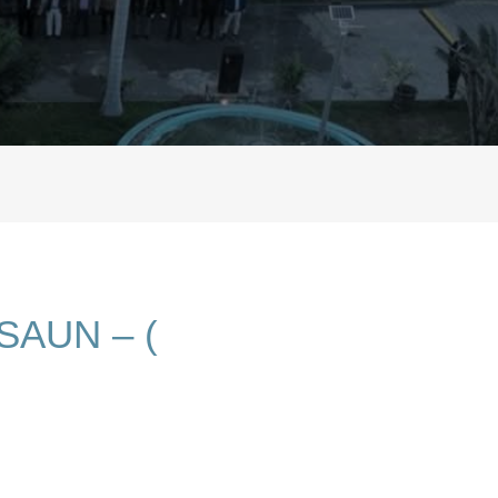
AUN – (