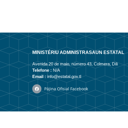
MINISTÉRIU ADMINISTRASAUN ESTATAL
Avenida 20 de maio, número 43, Colmera, Dili
Telefone :
N/A
Email :
info@estatal.gov.tl
Pájina Ofisial Facebook