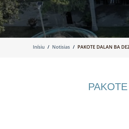
Inísiu
Notisias
PAKOTE DALAN BA DEZE
PAKOTE