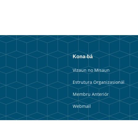
Kona-bá
Vizaun no Misaun
Estrutura Organizasionál
Membru Anteriór
Webmail