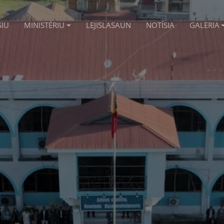
SIU
MINISTÉRIU
LEJISLASAUN
NOTÍSIA
GALERIA