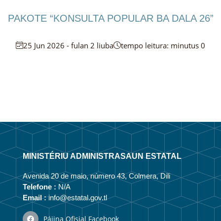
PAKOTE “KONSULTA POPULAR BA DALA 26”
25 Jun 2026 - fulan 2 liuba
tempo leitura: minutus 0
MINISTÉRIU ADMINISTRASAUN ESTATAL
Avenida 20 de maio, número 43, Colmera, Dili
Telefone :
N/A
Email :
info@estatal.gov.tl
Pájina Ofisial Facebook