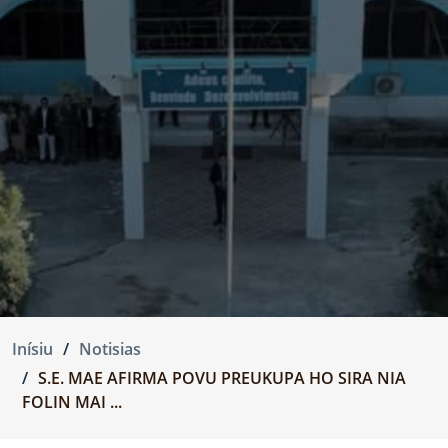
Inísiu
Notisias
S.E. MAE AFIRMA POVU PREUKUPA HO SIRA NIA
FOLIN MAI ...