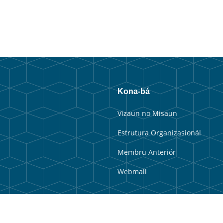
Kona-bá
Vizaun no Misaun
Estrutura Organizasionál
Membru Anteriór
Webmail