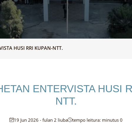
VISTA HUSI RRI KUPAN-NTT.
 HETAN ENTERVISTA HUSI R
NTT.
19 Jun 2026 - fulan 2 liuba
tempo leitura: minutus 0