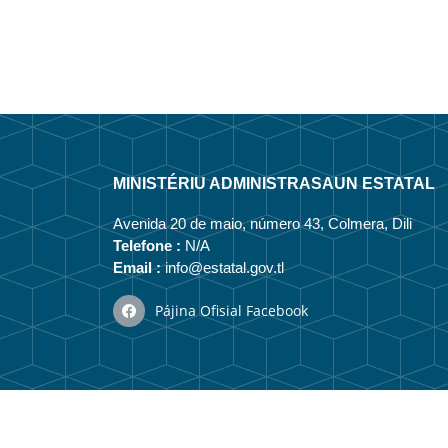
MINISTÉRIU ADMINISTRASAUN ESTATAL
Avenida 20 de maio, número 43, Colmera, Dili
Telefone :
N/A
Email :
info@estatal.gov.tl
Pájina Ofisial Facebook