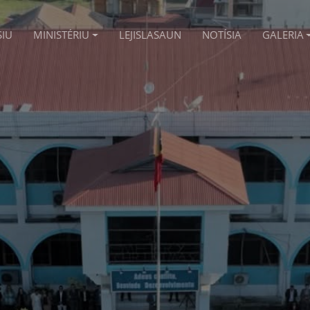
SIU
MINISTÉRIU
LEJISLASAUN
NOTÍSIA
GALERIA