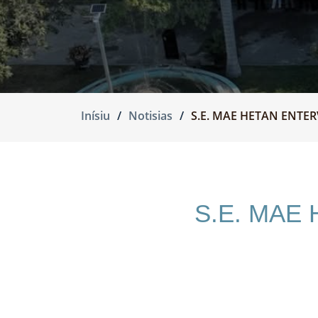
Inísiu
Notisias
S.E. MAE HETAN ENTER
S.E. MAE