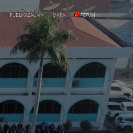
PUBLIKASAUN
MAPA
TÉTUM