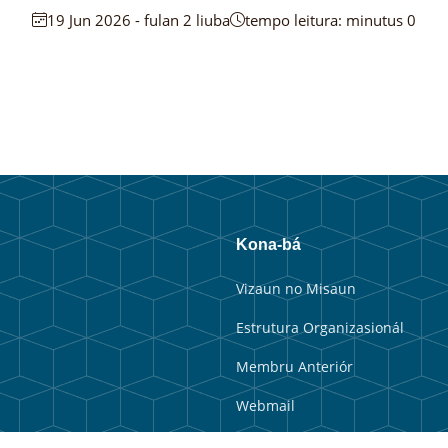
19 Jun 2026 - fulan 2 liuba
tempo leitura: minutus 0
Kona-bá
Vizaun no Misaun
Estrutura Organizasionál
Membru Anteriór
Webmail