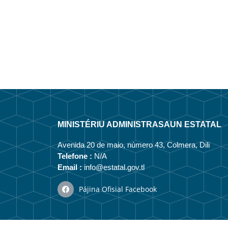
MINISTÉRIU ADMINISTRASAUN ESTATAL
Avenida 20 de maio, número 43, Colmera, Dili
Telefone :
N/A
Email :
info@estatal.gov.tl
Pájina Ofisial Facebook