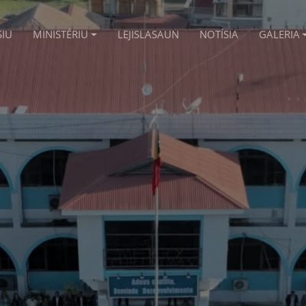
SIU
MINISTÉRIU
LEJISLASAUN
NOTÍSIA
GALERIA