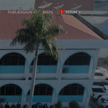
PUBLIKASAUN
MAPA
TÉTUM