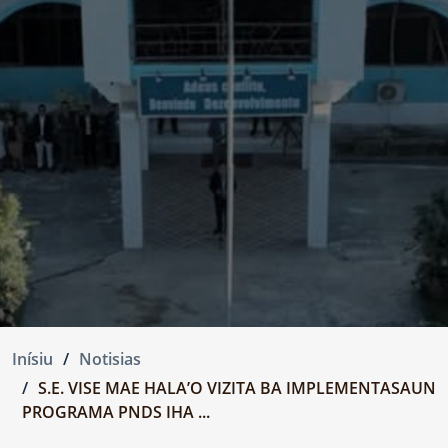
Inísiu
Notisias
S.E. VISE MAE HALA’O VIZITA BA IMPLEMENTASAUN
PROGRAMA PNDS IHA ...