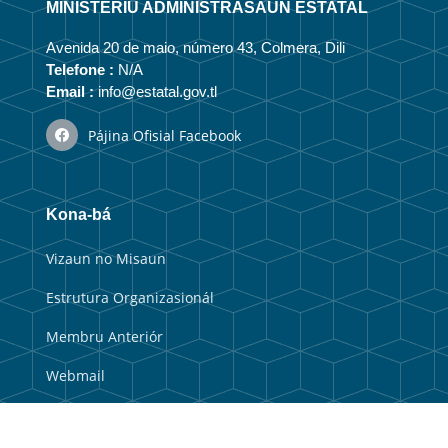
MINISTÉRIU ADMINISTRASAUN ESTATAL
Avenida 20 de maio, número 43, Colmera, Dili
Telefone :
N/A
Email :
info@estatal.gov.tl
Pájina Ofisial Facebook
Kona-bá
Vizaun no Misaun
Estrutura Organizasionál
Membru Anteriór
Webmail