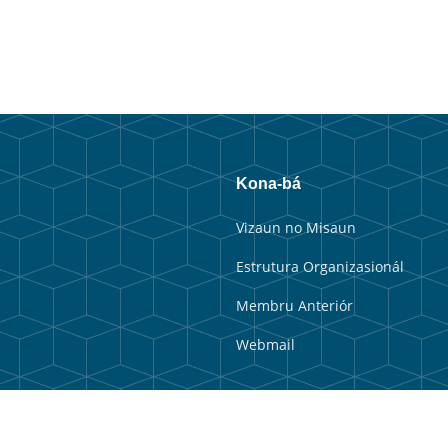
Kona-bá
Vizaun no Misaun
Estrutura Organizasionál
Membru Anteriór
Webmail