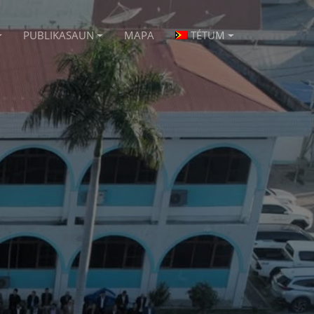
PUBLIKASAUN
MAPA
TÉTUM