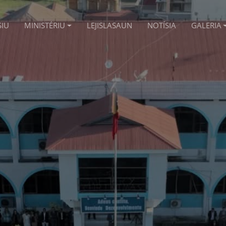
SIU
MINISTÉRIU
LEJISLASAUN
NOTÍSIA
GALERIA