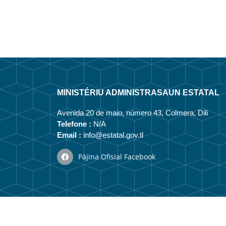
MINISTÉRIU ADMINISTRASAUN ESTATAL
Avenida 20 de maio, número 43, Colmera, Dili
Telefone :
N/A
Email :
info@estatal.gov.tl
Pájina Ofisial Facebook