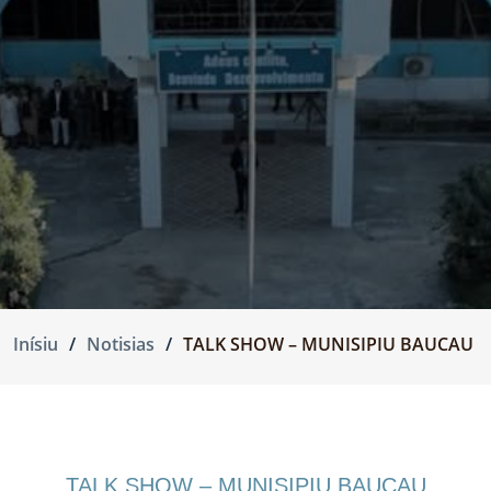
Inísiu
Notisias
TALK SHOW – MUNISIPIU BAUCAU
TALK SHOW – MUNISIPIU BAUCAU