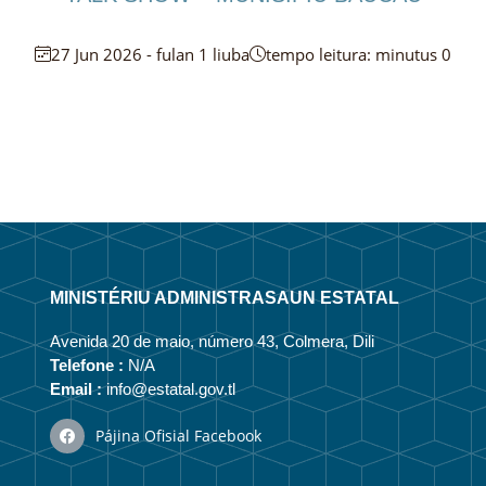
27 Jun 2026 - fulan 1 liuba
tempo leitura: minutus 0
MINISTÉRIU ADMINISTRASAUN ESTATAL
Avenida 20 de maio, número 43, Colmera, Dili
Telefone :
N/A
Email :
info@estatal.gov.tl
Pájina Ofisial Facebook