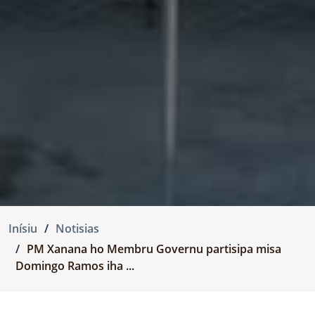
Inísiu
Notisias
PM Xanana ho Membru Governu partisipa misa
Domingo Ramos iha ...