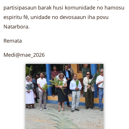
partisipasaun barak husi komunidade no hamosu
espiritu fé, unidade no devosaaun iha povu
Natarbora.
Remata
Medi@mae_2026