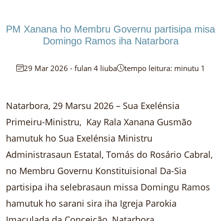
PM Xanana ho Membru Governu partisipa misa
Domingo Ramos iha Natarbora
29 Mar 2026 - fulan 4 liuba
tempo leitura: minutu 1
Natarbora, 29 Marsu 2026 – Sua Exelénsia
Primeiru-Ministru, Kay Rala Xanana Gusmão
hamutuk ho Sua Exelénsia Ministru
Administrasaun Estatal, Tomás do Rosário Cabral,
no Membru Governu Konstituisional Da-Sia
partisipa iha selebrasaun missa Domingu Ramos
hamutuk ho sarani sira iha Igreja Parokia
Imaculada da Conceição, Natarbora.