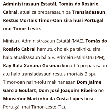
Administrasaun Estatál, Tomás do Rosário
Cabral,
atualiza preparasaun ba
Transladasaun
Restus Mortais Timor-Oan sira husi Portugal
mai Timor-Leste.
Ministru Administrasaun Estatál (MAE),
Tomás do
Rosário Cabral
hamutuk ho ekipa tékniku sira
halo atualizasaun bá S.E. Primeiru-Ministru (PM),
Kay Rala Xanana Gusmão
kona-bá preparasaun
atu halo transladasaun restus mortais Bispu
Timor-oan na’in-tolu mak hanesan
Dom Jaime
Garcia Goulart, Dom José Joaquim Ribeiro
no
Monseñor Martinho da Costa Lopes
hosi
Portugál mai Timor-Leste (TL).