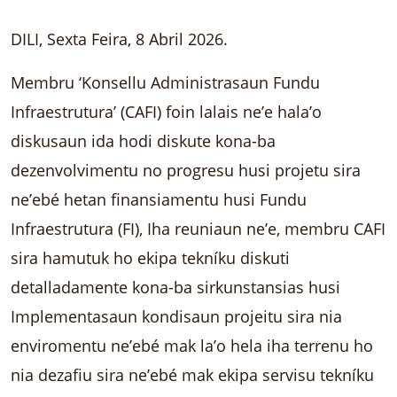
DILI, Sexta Feira, 8 Abril 2026.
Membru ‘Konsellu Administrasaun Fundu
Infraestrutura’ (CAFI) foin lalais ne’e hala’o
diskusaun ida hodi diskute kona-ba
dezenvolvimentu no progresu husi projetu sira
ne’ebé hetan finansiamentu husi Fundu
Infraestrutura (FI), Iha reuniaun ne’e, membru CAFI
sira hamutuk ho ekipa tekníku diskuti
detalladamente kona-ba sirkunstansias husi
Implementasaun kondisaun projeitu sira nia
enviromentu ne’ebé mak la’o hela iha terrenu ho
nia dezafiu sira ne’ebé mak ekipa servisu tekníku