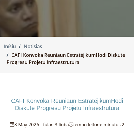
Inísiu
Notisias
CAFI Konvoka Reuniaun EstratéjikumHodi Diskute
Progresu Projetu Infraestrutura
CAFI Konvoka Reuniaun EstratéjikumHodi
Diskute Progresu Projetu Infraestrutura
8 May 2026 - fulan 3 liuba
tempo leitura: minutus 2