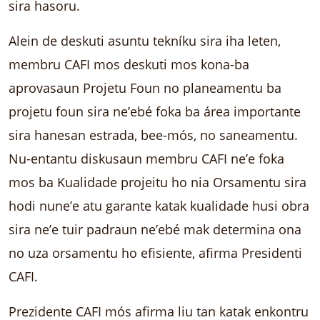
sira hasoru.
Alein de deskuti asuntu tekníku sira iha leten,
membru CAFI mos deskuti mos kona-ba
aprovasaun Projetu Foun no planeamentu ba
projetu foun sira ne’ebé foka ba área importante
sira hanesan estrada, bee-mós, no saneamentu.
Nu-entantu diskusaun membru CAFI ne’e foka
mos ba Kualidade projeitu ho nia Orsamentu sira
hodi nune’e atu garante katak kualidade husi obra
sira ne’e tuir padraun ne’ebé mak determina ona
no uza orsamentu ho efisiente, afirma Presidenti
CAFI.
Prezidente CAFI mós afirma liu tan katak enkontru