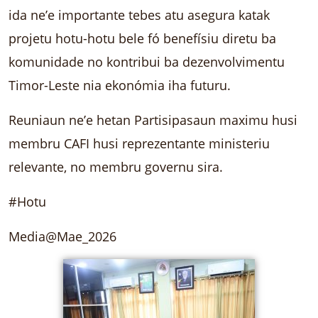
ida ne’e importante tebes atu asegura katak
projetu hotu-hotu bele fó benefísiu diretu ba
komunidade no kontribui ba dezenvolvimentu
Timor-Leste nia ekonómia iha futuru.
Reuniaun ne’e hetan Partisipasaun maximu husi
membru CAFI husi reprezentante ministeriu
relevante, no membru governu sira.
#Hotu
Media@Mae_2026