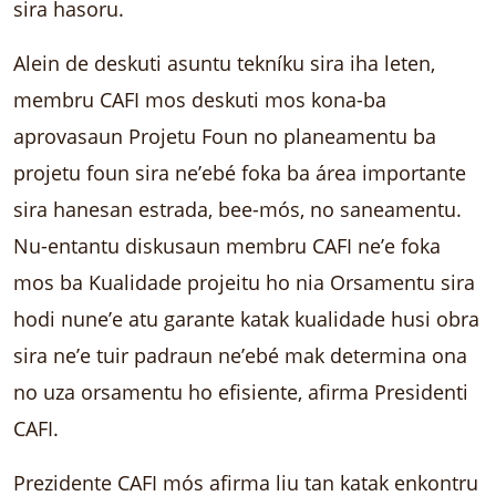
sira hasoru.
Alein de deskuti asuntu tekníku sira iha leten,
membru CAFI mos deskuti mos kona-ba
aprovasaun Projetu Foun no planeamentu ba
projetu foun sira ne’ebé foka ba área importante
sira hanesan estrada, bee-mós, no saneamentu.
Nu-entantu diskusaun membru CAFI ne’e foka
mos ba Kualidade projeitu ho nia Orsamentu sira
hodi nune’e atu garante katak kualidade husi obra
sira ne’e tuir padraun ne’ebé mak determina ona
no uza orsamentu ho efisiente, afirma Presidenti
CAFI.
Prezidente CAFI mós afirma liu tan katak enkontru