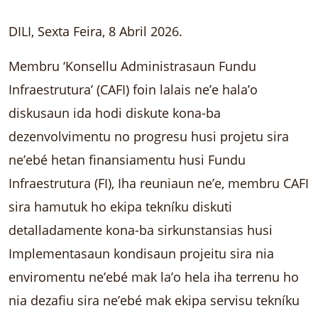
DILI, Sexta Feira, 8 Abril 2026.
Membru ‘Konsellu Administrasaun Fundu
Infraestrutura’ (CAFI) foin lalais ne’e hala’o
diskusaun ida hodi diskute kona-ba
dezenvolvimentu no progresu husi projetu sira
ne’ebé hetan finansiamentu husi Fundu
Infraestrutura (FI), Iha reuniaun ne’e, membru CAFI
sira hamutuk ho ekipa tekníku diskuti
detalladamente kona-ba sirkunstansias husi
Implementasaun kondisaun projeitu sira nia
enviromentu ne’ebé mak la’o hela iha terrenu ho
nia dezafiu sira ne’ebé mak ekipa servisu tekníku