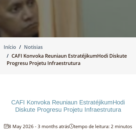
Início
Notisias
CAFI Konvoka Reuniaun EstratéjikumHodi Diskute
Progresu Projetu Infraestrutura
CAFI Konvoka Reuniaun EstratéjikumHodi
Diskute Progresu Projetu Infraestrutura
8 May 2026 - 3 months atrás
tempo de leitura: 2 minutos