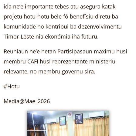
ida ne’e importante tebes atu asegura katak
projetu hotu-hotu bele fó benefísiu diretu ba
komunidade no kontribui ba dezenvolvimentu
Timor-Leste nia ekonómia iha futuru.
Reuniaun ne’e hetan Partisipasaun maximu husi
membru CAFI husi reprezentante ministeriu
relevante, no membru governu sira.
#Hotu
Media@Mae_2026