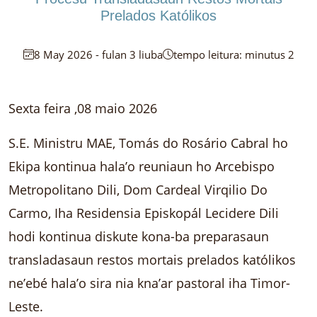
Prelados Katólikos
8 May 2026 - fulan 3 liuba
tempo leitura: minutus 2
Sexta feira ,08 maio 2026
S.E. Ministru MAE, Tomás do Rosário Cabral ho
Ekipa kontinua hala’o reuniaun ho Arcebispo
Metropolitano Dili, Dom Cardeal Virqilio Do
Carmo, Iha Residensia Episkopál Lecidere Dili
hodi kontinua diskute kona-ba preparasaun
transladasaun restos mortais prelados katólikos
ne’ebé hala’o sira nia kna’ar pastoral iha Timor‐
Leste.