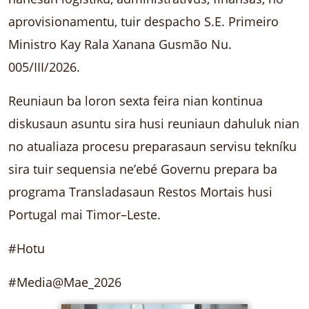
aprovisionamentu, tuir despacho S.E. Primeiro
Ministro Kay Rala Xanana Gusmão Nu.
005/III/2026.
Reuniaun ba loron sexta feira nian kontinua
diskusaun asuntu sira husi reuniaun dahuluk nian
no atualiaza procesu preparasaun servisu tekníku
sira tuir sequensia ne’ebé Governu prepara ba
programa Transladasaun Restos Mortais husi
Portugal mai Timor–Leste.
#Hotu
#Media@Mae_2026