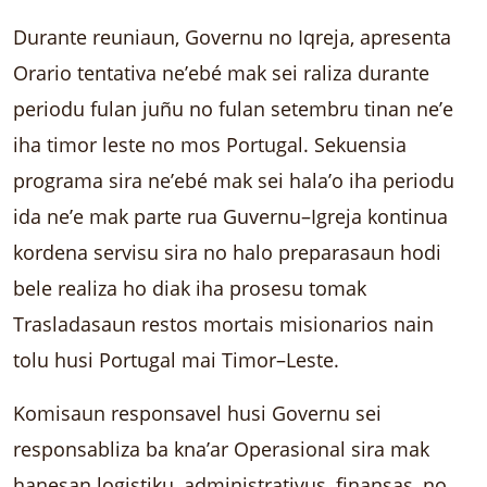
Durante reuniaun, Governu no Iqreja, apresenta
Orario tentativa ne’ebé mak sei raliza durante
periodu fulan juñu no fulan setembru tinan ne’e
iha timor leste no mos Portugal. Sekuensia
programa sira ne’ebé mak sei hala’o iha periodu
ida ne’e mak parte rua Guvernu–Igreja kontinua
kordena servisu sira no halo preparasaun hodi
bele realiza ho diak iha prosesu tomak
Trasladasaun restos mortais misionarios nain
tolu husi Portugal mai Timor–Leste.
Komisaun responsavel husi Governu sei
responsabliza ba kna’ar Operasional sira mak
hanesan logistiku, administrativus, finansas, no