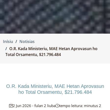
Inísiu
Notisias
O.R. Kada Ministeriu, MAE Hetan Aprovasun ho
Total Orsamentu, $21.796.484
O.R. Kada Ministeriu, MAE Hetan Aprovasun
ho Total Orsamentu, $21.796.484
2 Jun 2026 - fulan 2 liuba
tempo leitura: minutus 2