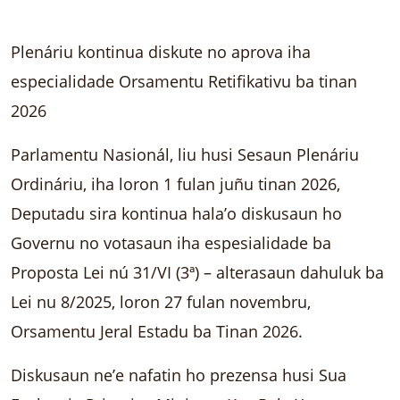
Plenáriu kontinua diskute no aprova iha
especialidade Orsamentu Retifikativu ba tinan
2026
Parlamentu Nasionál, liu husi Sesaun Plenáriu
Ordináriu, iha loron 1 fulan juñu tinan 2026,
Deputadu sira kontinua hala’o diskusaun ho
Governu no votasaun iha espesialidade ba
Proposta Lei nú 31/VI (3ª) – alterasaun dahuluk ba
Lei nu 8/2025, loron 27 fulan novembru,
Orsamentu Jeral Estadu ba Tinan 2026.
Diskusaun ne’e nafatin ho prezensa husi Sua