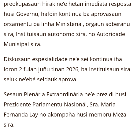
preokupasaun hirak ne’e hetan imediata resposta
husi Governu, hafoin kontinua ba aprovasaun
orsamentu ba linha Ministerial, orgaun soberanu
sira, Instituisaun autonomo sira, no Autoridade
Munisipal sira.
Diskusaun espesialidade ne’e sei kontinua iha
loron 2 fulan juñu tinan 2026, ba Instituisaun sira
seluk ne’ebé seidauk aprova.
Sesaun Plenária Extraordinária ne’e prezidi husi
Prezidente Parlamentu Nasionál, Sra. Maria
Fernanda Lay no akompaña husi membru Meza
sira.