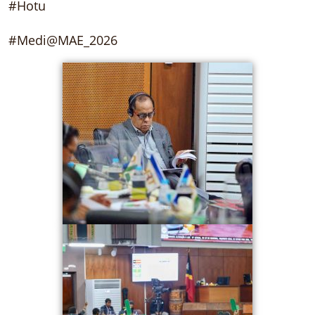
#Hotu
#Medi@MAE_2026