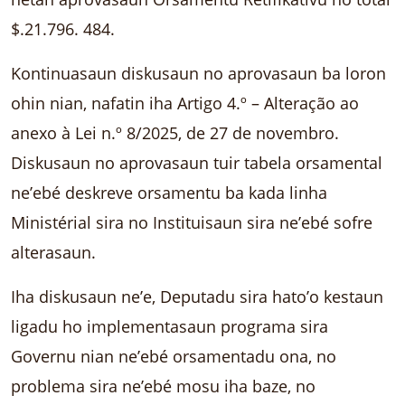
$.21.796. 484.
Kontinuasaun diskusaun no aprovasaun ba loron
ohin nian, nafatin iha Artigo 4.º – Alteração ao
anexo à Lei n.º 8/2025, de 27 de novembro.
Diskusaun no aprovasaun tuir tabela orsamental
ne’ebé deskreve orsamentu ba kada linha
Ministérial sira no Instituisaun sira ne’ebé sofre
alterasaun.
Iha diskusaun ne’e, Deputadu sira hato’o kestaun
ligadu ho implementasaun programa sira
Governu nian ne’ebé orsamentadu ona, no
problema sira ne’ebé mosu iha baze, no