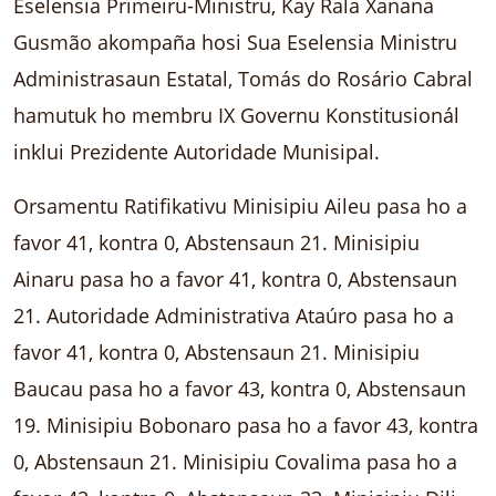
Eselensia Primeiru-Ministru, Kay Rala Xanana
Gusmão akompaña hosi Sua Eselensia Ministru
Administrasaun Estatal, Tomás do Rosário Cabral
hamutuk ho membru IX Governu Konstitusionál
inklui Prezidente Autoridade Munisipal.
Orsamentu Ratifikativu Minisipiu Aileu pasa ho a
favor 41, kontra 0, Abstensaun 21. Minisipiu
Ainaru pasa ho a favor 41, kontra 0, Abstensaun
21. Autoridade Administrativa Ataúro pasa ho a
favor 41, kontra 0, Abstensaun 21. Minisipiu
Baucau pasa ho a favor 43, kontra 0, Abstensaun
19. Minisipiu Bobonaro pasa ho a favor 43, kontra
0, Abstensaun 21. Minisipiu Covalima pasa ho a