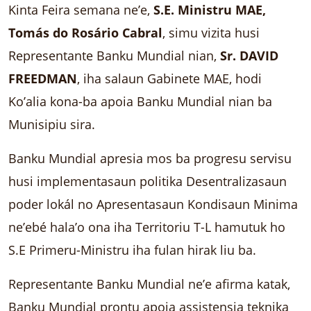
Kinta Feira semana ne’e,
S.E. Ministru MAE,
Tomás do Rosário Cabral
, simu vizita husi
Representante Banku Mundial nian,
Sr. DAVID
FREEDMAN
, iha salaun Gabinete MAE, hodi
Ko’alia kona-ba apoia Banku Mundial nian ba
Munisipiu sira.
Banku Mundial apresia mos ba progresu servisu
husi implementasaun politika Desentralizasaun
poder lokál no Apresentasaun Kondisaun Minima
ne’ebé hala’o ona iha Territoriu T-L hamutuk ho
S.E Primeru-Ministru iha fulan hirak liu ba.
Representante Banku Mundial ne’e afirma katak,
Banku Mundial prontu apoia assistensia teknika