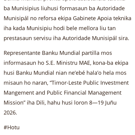
ba Munisipius liuhusi formasaun ba Autoridade
Munisipál no reforsa ekipa Gabinete Apoia teknika
iha kada Munisipiu hodi bele mellora liu tan
prestasaun servisu iha Autoridade Munisipál sira.
Representante Banku Mundial partilla mos
informasaun ho S.E. Ministru MAE, kona-ba ekipa
husi Banku Mundial nian ne’ebé hala’o hela mos
misaun ho naran, “Timor-Leste Public Investment
Mangement and Public Financial Management
Mission” iha Dili, hahu husi loron 8—19 Juñu
2026.
#Hotu