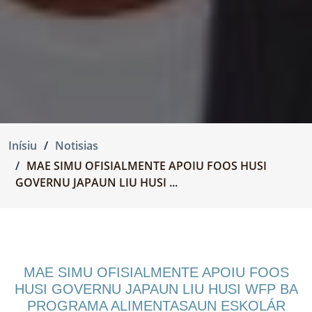
Inísiu
Notisias
MAE SIMU OFISIALMENTE APOIU FOOS HUSI
GOVERNU JAPAUN LIU HUSI ...
MAE SIMU OFISIALMENTE APOIU FOOS
HUSI GOVERNU JAPAUN LIU HUSI WFP BA
PROGRAMA ALIMENTASAUN ESKOLÁR