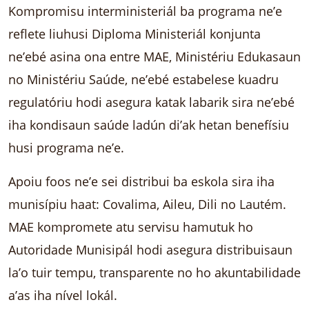
Kompromisu interministeriál ba programa ne’e
reflete liuhusi Diploma Ministeriál konjunta
ne’ebé asina ona entre MAE, Ministériu Edukasaun
no Ministériu Saúde, ne’ebé estabelese kuadru
regulatóriu hodi asegura katak labarik sira ne’ebé
iha kondisaun saúde ladún di’ak hetan benefísiu
husi programa ne’e.
Apoiu foos ne’e sei distribui ba eskola sira iha
munisípiu haat: Covalima, Aileu, Dili no Lautém.
MAE kompromete atu servisu hamutuk ho
Autoridade Munisipál hodi asegura distribuisaun
la’o tuir tempu, transparente no ho akuntabilidade
a’as iha nível lokál.