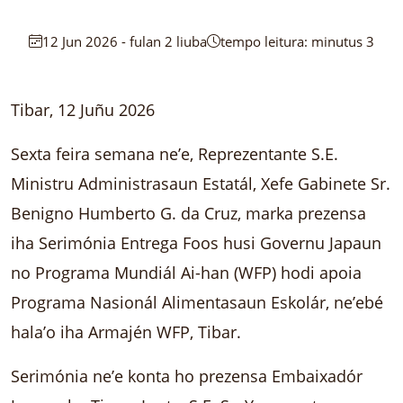
12 Jun 2026 - fulan 2 liuba
tempo leitura: minutus 3
Tibar, 12 Juñu 2026
Sexta feira semana ne’e, Reprezentante S.E.
Ministru Administrasaun Estatál, Xefe Gabinete Sr.
Benigno Humberto G. da Cruz, marka prezensa
iha Serimónia Entrega Foos husi Governu Japaun
no Programa Mundiál Ai-han (WFP) hodi apoia
Programa Nasionál Alimentasaun Eskolár, ne’ebé
hala’o iha Armajén WFP, Tibar.
Serimónia ne’e konta ho prezensa Embaixadór