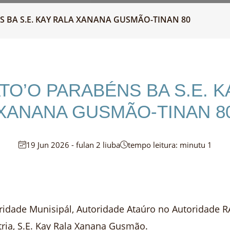
 BA S.E. KAY RALA XANANA GUSMÃO-TINAN 80
TO’O PARABÉNS BA S.E. K
XANANA GUSMÃO-TINAN 8
19 Jun 2026 - fulan 2 liuba
tempo leitura: minutu 1
toridade Munisipál, Autoridade Ataúro no Autoridade
tria, S.E. Kay Rala Xanana Gusmão.