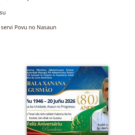
esu
a servi Povu no Nasaun