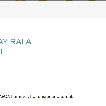
AY RALA
0
 RAEOA hamutuk ho funsionáriu tomak