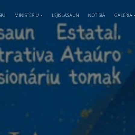
SIU
MINISTÉRIU
LEJISLASAUN
NOTÍSIA
GALERIA