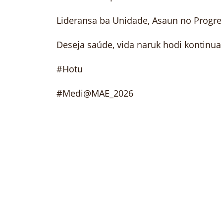
Lideransa ba Unidade, Asaun no Progr
Deseja saúde, vida naruk hodi kontinu
#Hotu
#Medi@MAE_2026