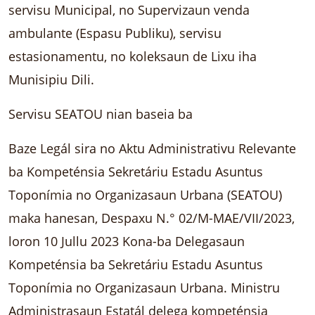
servisu Municipal, no Supervizaun venda
ambulante (Espasu Publiku), servisu
estasionamentu, no koleksaun de Lixu iha
Munisipiu Dili.
Servisu SEATOU nian baseia ba
Baze Legál sira no Aktu Administrativu Relevante
ba Kompeténsia Sekretáriu Estadu Asuntus
Toponímia no Organizasaun Urbana (SEATOU)
maka hanesan, Despaxu N.° 02/M-MAE/VII/2023,
loron 10 Jullu 2023 Kona-ba Delegasaun
Kompeténsia ba Sekretáriu Estadu Asuntus
Toponímia no Organizasaun Urbana. Ministru
Administrasaun Estatál delega kompeténsia