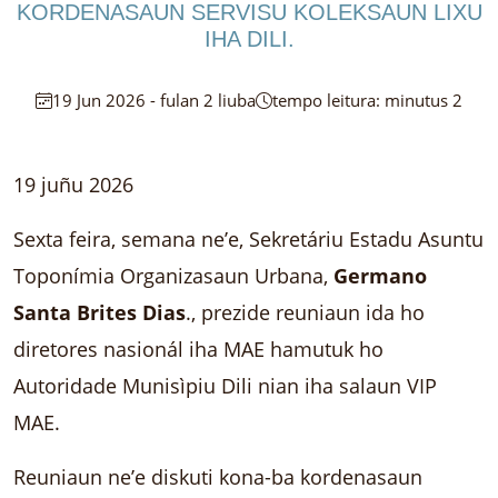
KORDENASAUN SERVISU KOLEKSAUN LIXU
IHA DILI.
19 Jun 2026 - fulan 2 liuba
tempo leitura: minutus 2
19 juñu 2026
Sexta feira, semana ne’e, Sekretáriu Estadu Asuntu
Toponímia Organizasaun Urbana,
Germano
Santa Brites Dias
., prezide reuniaun ida ho
diretores nasionál iha MAE hamutuk ho
Autoridade Munisìpiu Dili nian iha salaun VIP
MAE.
Reuniaun ne’e diskuti kona-ba kordenasaun