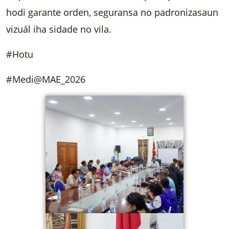
hodi garante orden, seguransa no padronizasaun
vizuál iha sidade no vila.
#Hotu
#Medi@MAE_2026