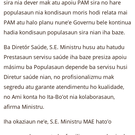
sira nia dever mak atu apoiu PAM sira no hare
populasaun nia kondisaun moris hodi relata mai
PAM atu halo planu nune’e Governu bele kontinua
hadia kondisaun populasaun sira nian iha baze.
Ba Diretór Saúde, S.E. Ministru husu atu hatudu
Prestasaun servisu saúde iha baze presiza apoiu
másimu ba Populasaun depende ba servisu husi
Diretur saúde nian, no profisionalizmu mak
segredu atu garante atendimentu ho kualidade,
no Ami konta ho Ita-Bo’ot nia kolaborasaun,
afirma Ministru.
Iha okaziaun ne’e, S.E. Ministru MAE hato’o