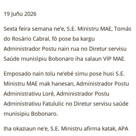
19 Juñu 2026
Sexta feira semana ne’e, S.E. Ministru MAE, Tomás
do Rosário Cabral, fó pose ba kargu
Administrador Postu nain rua no Diretur servisu
Saúde munisìpiu Bobonaro iha salaun VIP MAE.
Emposado nain tolu ne’ebé simu pose husi S.E.
Ministru MAE mak hanesan, Administrador Postu
Administrativu Loré, Administrador Postu
Administrativu Fatululic no Diretur servisu saúde
munisipiu Bobonaro.
Iha okaziaun ne’e, S.E. Ministru afirma katak, APA