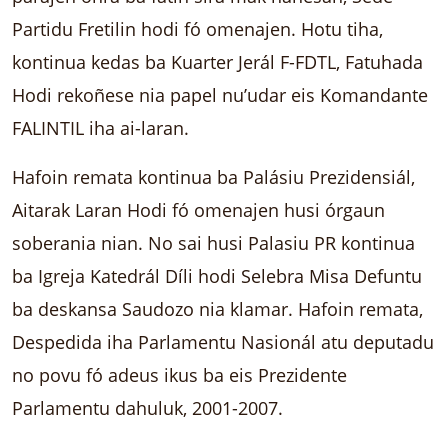
Partidu Fretilin hodi fó omenajen. Hotu tiha,
kontinua kedas ba Kuarter Jerál F-FDTL, Fatuhada
Hodi rekoñese nia papel nu’udar eis Komandante
FALINTIL iha ai-laran.
Hafoin remata kontinua ba Palásiu Prezidensiál,
Aitarak Laran Hodi fó omenajen husi órgaun
soberania nian. No sai husi Palasiu PR kontinua
ba Igreja Katedrál Díli hodi Selebra Misa Defuntu
ba deskansa Saudozo nia klamar. Hafoin remata,
Despedida iha Parlamentu Nasionál atu deputadu
no povu fó adeus ikus ba eis Prezidente
Parlamentu dahuluk, 2001-2007.