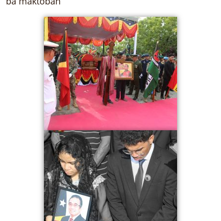
ba maktoban