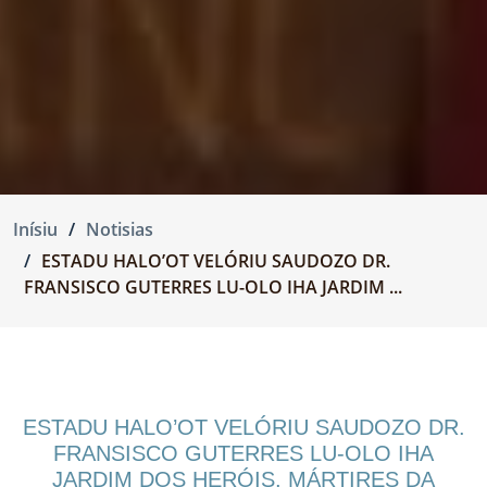
Inísiu
Notisias
ESTADU HALO’OT VELÓRIU SAUDOZO DR.
FRANSISCO GUTERRES LU-OLO IHA JARDIM ...
ESTADU HALO’OT VELÓRIU SAUDOZO DR.
FRANSISCO GUTERRES LU-OLO IHA
JARDIM DOS HERÓIS, MÁRTIRES DA