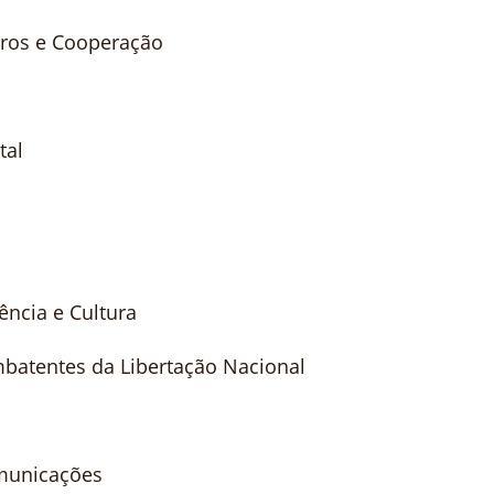
iros e Cooperação
tal
ência e Cultura
batentes da Libertação Nacional
omunicações