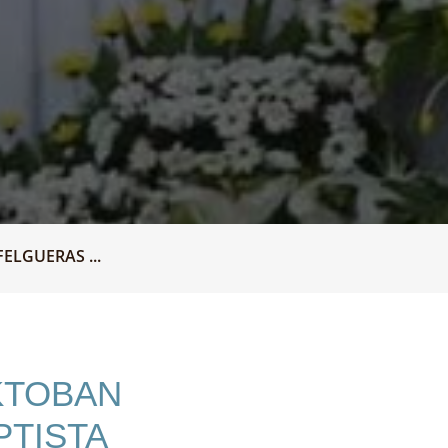
LGUERAS ...
KTOBAN
PTISTA