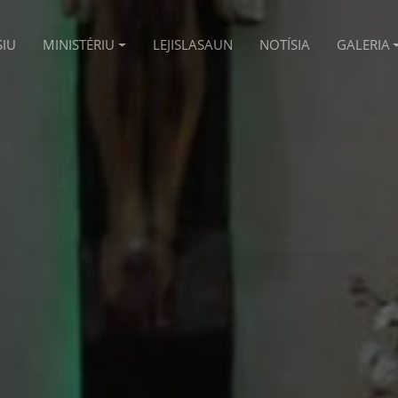
SIU
MINISTÉRIU
LEJISLASAUN
NOTÍSIA
GALERIA