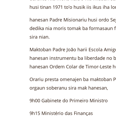
husi tinan 1971 to’o husik iis ikus iha lo
hanesan Padre Misionariu husi ordo Seju
dedika nia moris tomak ba formasaun fo
sira nian.
Maktoban Padre João harii Escola Amig
hanesan instrumentu ba liberdade no b
hanesan Ordem Colar de Timor-Leste h
Orariu presta omenajen ba maktoban Pad
orgaun soberanu sira mak hanesan,
9h00 Gabinete do Primeiro Ministro
9h15 Ministério das Finanças