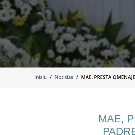
Inísiu
Notisias
MAE, PRESTA OMENAJE
MAE, 
PADRE