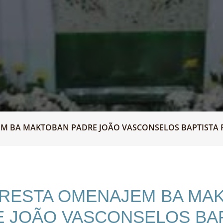
M BA MAKTOBAN PADRE JOÃO VASCONSELOS BAPTISTA FE
PRESTA OMENAJEM BA MA
 JOÃO VASCONSELOS BA