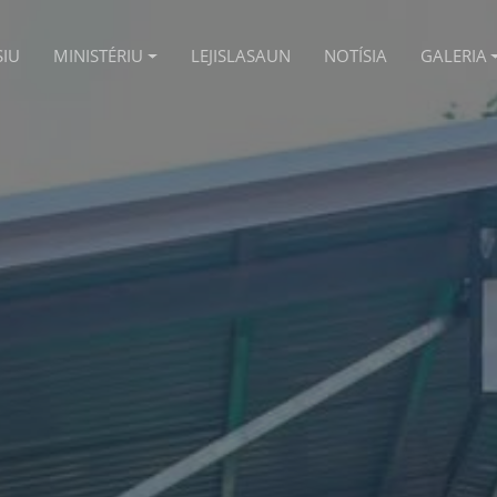
SIU
MINISTÉRIU
LEJISLASAUN
NOTÍSIA
GALERIA