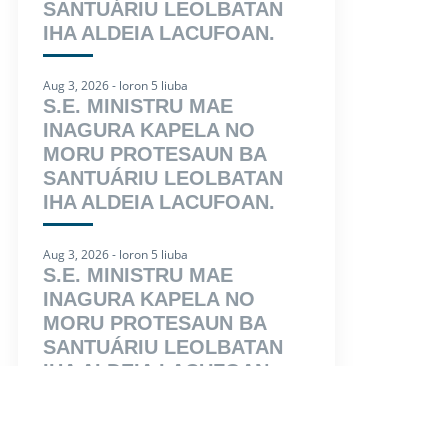
SANTUÁRIU LEOLBATAN
IHA ALDEIA LACUFOAN.
Aug 3, 2026 - loron 5 liuba
S.E. MINISTRU MAE
INAGURA KAPELA NO
MORU PROTESAUN BA
SANTUÁRIU LEOLBATAN
IHA ALDEIA LACUFOAN.
Aug 3, 2026 - loron 5 liuba
S.E. MINISTRU MAE
INAGURA KAPELA NO
MORU PROTESAUN BA
SANTUÁRIU LEOLBATAN
IHA ALDEIA LACUFOAN.
Aug 3, 2026 - loron 5 liuba
S.E. MINISTRU MAE