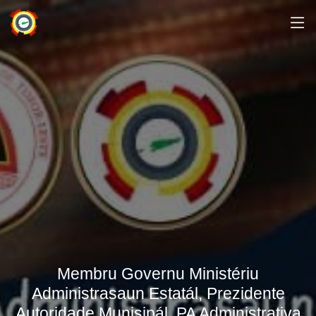
Membru Governu Ministériu
Administrasaun Estatál, Prezidente
Autoridade Munisipál, PA Administrativa