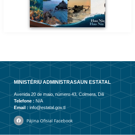
MINISTÉRIU ADMINISTRASAUN ESTATAL
Avenida 20 de maio, número 43, Colmera, Dili
Telefone :
N/A
Email :
info@estatal.gov.tl
Pájina Ofisial Facebook