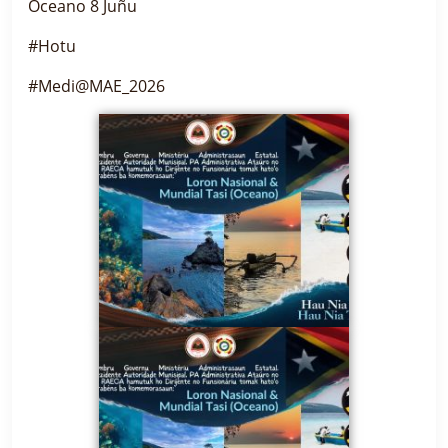
Oceano 8 Juñu
#Hotu
#Medi@MAE_2026