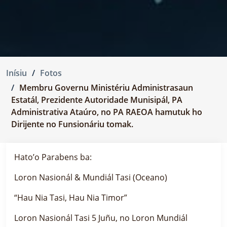
Inísiu
Fotos
Membru Governu Ministériu Administrasaun
Estatál, Prezidente Autoridade Munisipál, PA
Administrativa Ataúro, no PA RAEOA hamutuk ho
Dirijente no Funsionáriu tomak.
Hato’o Parabens ba:
Loron Nasionál & Mundiál Tasi (Oceano)
“Hau Nia Tasi, Hau Nia Timor”
Loron Nasionál Tasi 5 Juñu, no Loron Mundiál