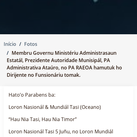
Início
Fotos
Membru Governu Ministériu Administrasaun
Estatál, Prezidente Autoridade Munisipál, PA
Administrativa Ataúro, no PA RAEOA hamutuk ho
Dirijente no Funsionáriu tomak.
Hato’o Parabens ba:
Loron Nasionál & Mundiál Tasi (Oceano)
“Hau Nia Tasi, Hau Nia Timor”
Loron Nasionál Tasi 5 Juñu, no Loron Mundiál