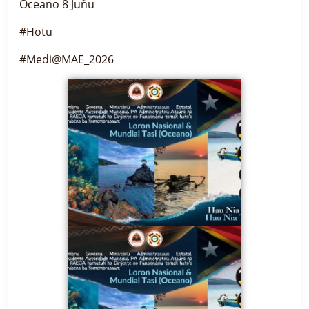
Oceano 8 Juñu
#Hotu
#Medi@MAE_2026