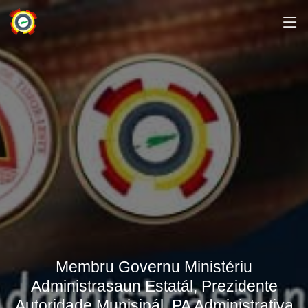
Membru Governu Ministériu
Administrasaun Estatál, Prezidente
Autoridade Munisipál, PA Administrativa