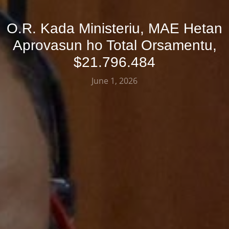
O.R. Kada Ministeriu, MAE Hetan
Aprovasun ho Total Orsamentu,
$21.796.484
June 1, 2026