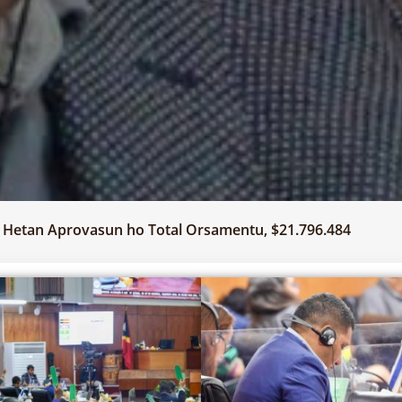
E Hetan Aprovasun ho Total Orsamentu, $21.796.484