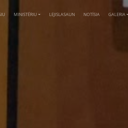
SIU
MINISTÉRIU
LEJISLASAUN
NOTÍSIA
GALERIA