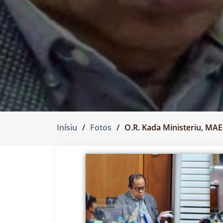
Inísiu
Fotos
O.R. Kada Ministeriu, MA