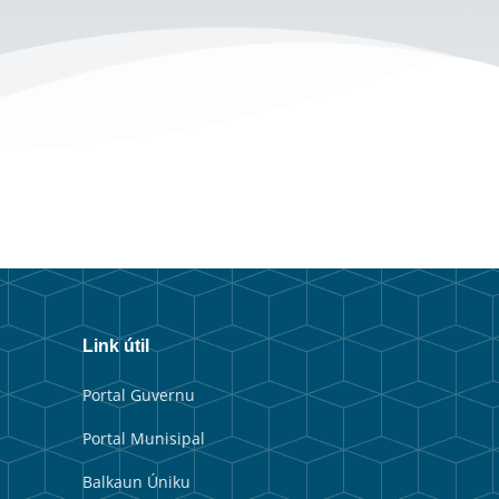
Link útil
Portal Guvernu
Portal Munisipal
Balkaun Úniku