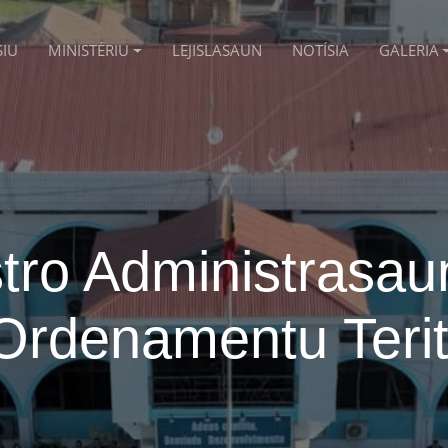
SIU
MINISTÉRIU
LEJISLASAUN
NOTÍSIA
GALERIA
tro Administrasau
Ordenamentu Terit