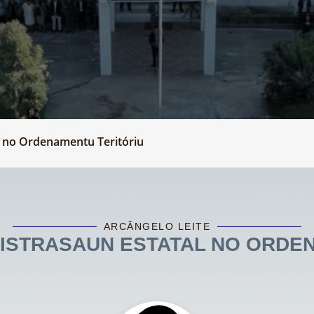
l no Ordenamentu Teritóriu
ARCÂNGELO LEITE
NISTRASAUN ESTATAL NO ORDE