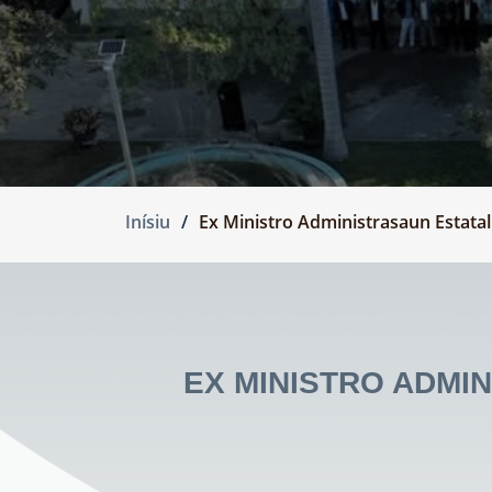
Inísiu
Ex Ministro Administrasaun Estata
EX MINISTRO ADMI