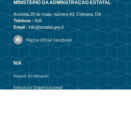
MINISTÉRIO DA ADMINSTRAÇÃO ESTATAL
Avenida 20 de maio, número 43, Colmera, Dili
Telefone :
N/A
Email :
info@estatal.gov.tl
Página Oficial Facebook
N/A
Vizaun no Misaun
Estrutura Organizacional
Membru Anteriór
Webmail