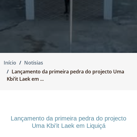
Início
Notisias
Lançamento da primeira pedra do projecto Uma
Kbi’it Laek em ...
Lançamento da primeira pedra do projecto
Uma Kbi’it Laek em Liquiçá