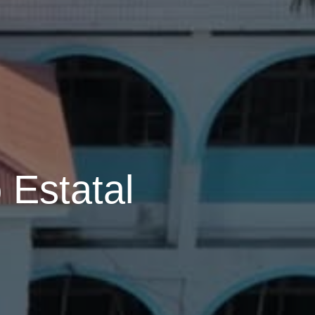
 Estatal