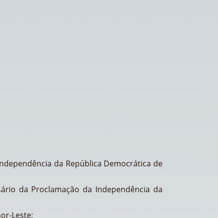
Independência da República Democrática de
sário da Proclamação da Independência da
or-Leste;