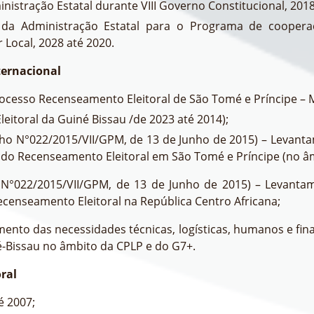
inistração Estatal durante VIII Governo Constitucional, 2018
io da Administração Estatal para o Programa de coope
 Local, 2028 até 2020.
ternacional
rocesso Recenseamento Eleitoral de São Tomé e Príncipe – 
eitoral da Guiné Bissau /de 2023 até 2014);
ho N°022/2015/VII/GPM, de 13 de Junho de 2015) – Levantam
 do Recenseamento Eleitoral em São Tomé e Príncipe (no â
N°022/2015/VII/GPM, de 13 de Junho de 2015) – Levantame
censeamento Eleitoral na República Centro Africana;
mento das necessidades técnicas, logísticas, humanos e f
né-Bissau no âmbito da CPLP e do G7+.
ral
é 2007;