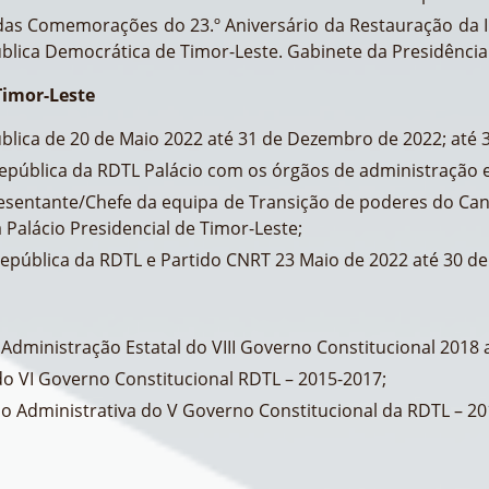
as Comemorações do 23.º Aniversário da Restauração da I
lica Democrática de Timor-Leste. Gabinete da Presidência 
Timor-Leste
ública de 20 de Maio 2022 até 31 de Dezembro de 2022; até 
epública da RDTL Palácio com os órgãos de administração e
resentante/Chefe da equipa de Transição de poderes do Cand
Palácio Presidencial de Timor-Leste;
epública da RDTL e Partido CNRT 23 Maio de 2022 até 30 de
 Administração Estatal do VIII Governo Constitucional 2018 
do VI Governo Constitucional RDTL – 2015-2017;
ão Administrativa do V Governo Constitucional da RDTL – 20