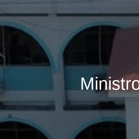
Ministr