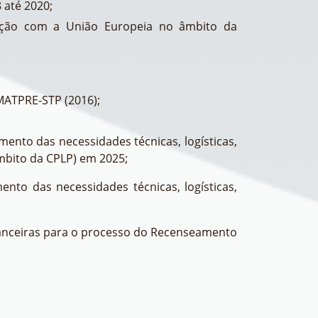
 até 2020;
ração com a União Europeia no âmbito da
MATPRE-STP (2016);
ento das necessidades técnicas, logísticas,
mbito da CPLP) em 2025;
nto das necessidades técnicas, logísticas,
inanceiras para o processo do Recenseamento