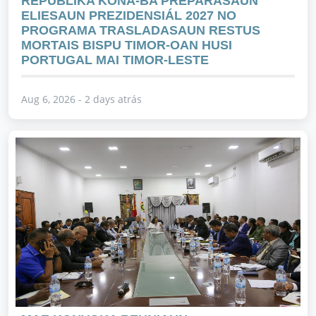
REPÚBLIKA KONA-BA PREPARASAUN
ELIESAUN PREZIDENSIÁL 2027 NO
PROGRAMA TRASLADASAUN RESTUS
MORTAIS BISPU TIMOR-OAN HUSI
PORTUGAL MAI TIMOR-LESTE
Aug 6, 2026 - 2 days atrás