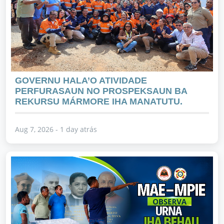
GOVERNU HALA’O ATIVIDADE
PERFURASAUN NO PROSPEKSAUN BA
REKURSU MÁRMORE IHA MANATUTU.
Aug 7, 2026 - 1 day atrás