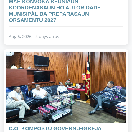
MAE KONVOKA REUNIAUN
KOORDENASAUN HO AUTORIDADE
MUNISIPÁL BA PREPARASAUN
ORSAMENTU 2027.
Aug 5, 2026 - 4 days atrás
C.O. KOMPOSTU GOVERNU-IGREJA