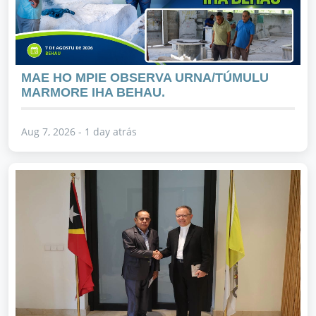
MAE HO MPIE OBSERVA URNA/TÚMULU
MARMORE IHA BEHAU.
Aug 7, 2026 - 1 day atrás