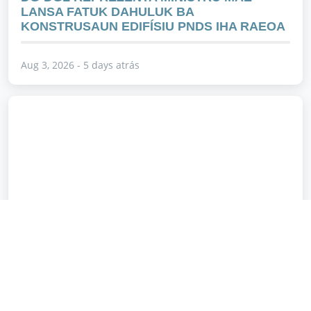
LANSA FATUK DAHULUK BA
KONSTRUSAUN EDIFÍSIU PNDS IHA RAEOA
Aug 3, 2026 - 5 days atrás
SEATOU PREZIDE SEREMÓNIA IÇAR
BANDEIRA NASIONÁL FULAN AGOSTU IHA